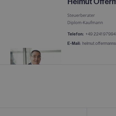
Helmut Offer
Steuerberater
Diplom-Kaufmann
Telefon:
+49 2241 97994
E-Mail:
helmut.offermann