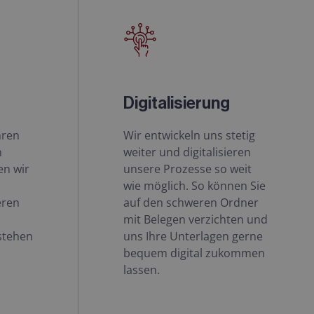
Digitalisierung
hren
Wir entwickeln uns stetig
n
weiter und digitalisieren
en wir
unsere Prozesse so weit
wie möglich. So können Sie
eren
auf den schweren Ordner
mit Belegen verzichten und
stehen
uns Ihre Unterlagen gerne
bequem digital zukommen
lassen.