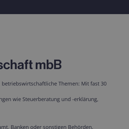
rschaft mbB
betriebswirtschaftliche Themen: Mit fast 30
ungen wie Steuerberatung und -erklärung,
nzamt, Banken oder sonstigen Behörden.