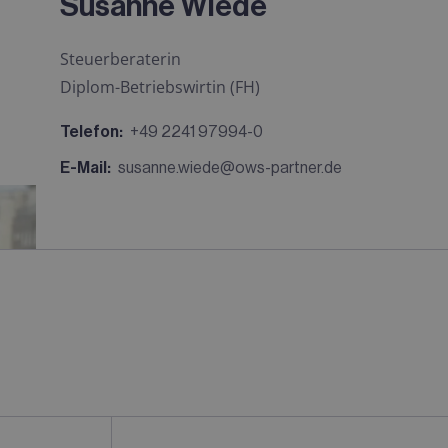
Susanne Wiede
Steuerberaterin
Diplom-Betriebswirtin (FH)
Telefon:
+49 2241 97994-0
E-Mail:
susanne.wiede@ows-partner.de