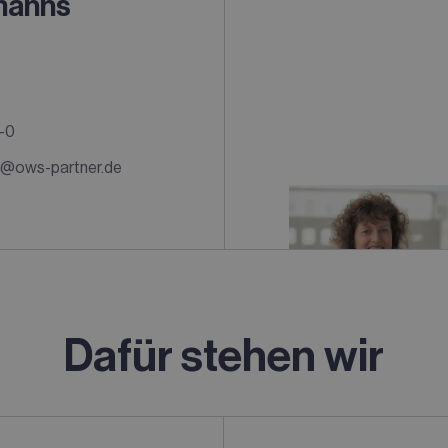
manns
-0
s@ows-partner.de
Dafür stehen wir