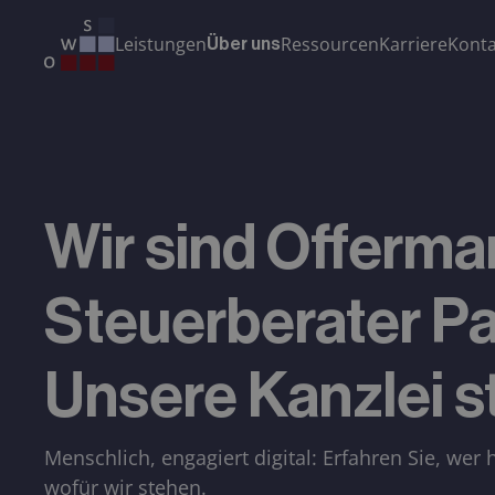
Leistungen
Ressourcen
Karriere
Konta
Über uns
Wir sind Offerm
Steuerberater P
Unsere Kanzlei st
Menschlich, engagiert digital: Erfahren Sie, we
wofür wir stehen.