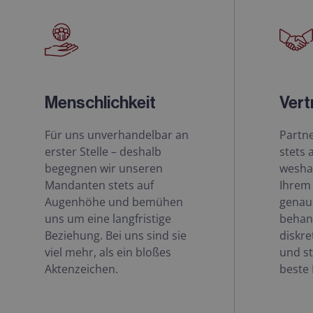
Menschlichkeit
Vert
Für uns unverhandelbar an
Partn
erster Stelle – deshalb
stets 
begegnen wir unseren
weshal
Mandanten stets auf
Ihrem 
Augenhöhe und bemühen
genau
uns um eine langfristige
behand
Beziehung. Bei uns sind sie
diskre
viel mehr, als ein bloßes
und st
Aktenzeichen.
beste 