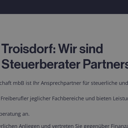
 Troisdorf: Wir sind
Steuerberater Partne
aft mbB ist Ihr Ansprechpartner für steuerliche und 
reiberufler jeglicher Fachbereiche und bieten Leist
beratung an.
uerlichen Anliegen und vertreten Sie gegenüber Fina